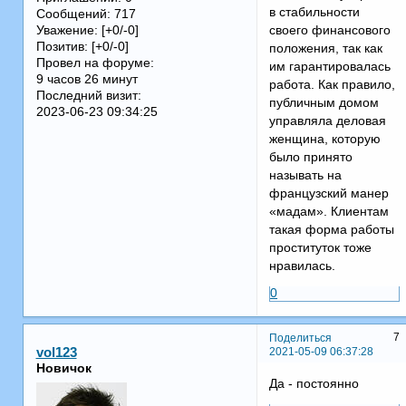
в стабильности
Сообщений:
717
своего финансового
Уважение:
[+0/-0]
Позитив:
[+0/-0]
положения, так как
Провел на форуме:
им гарантировалась
9 часов 26 минут
работа. Как правило,
Последний визит:
публичным домом
2023-06-23 09:34:25
управляла деловая
женщина, которую
было принято
называть на
французский манер
«мадам». Клиентам
такая форма работы
проституток тоже
нравилась.
0
7
Поделиться
2021-05-09 06:37:28
vol123
Новичок
Да - постоянно