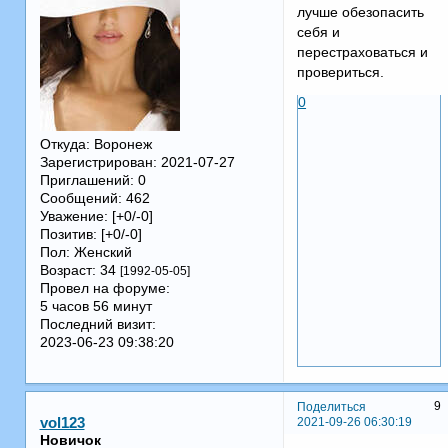
лучше обезопасить
себя и
перестраховаться и
провериться.
0
Откуда:
Воронеж
Зарегистрирован
: 2021-07-27
Приглашений:
0
Сообщений:
462
Уважение:
[+0/-0]
Позитив:
[+0/-0]
Пол:
Женский
Возраст:
34
[1992-05-05]
Провел на форуме:
5 часов 56 минут
Последний визит:
2023-06-23 09:38:20
9
Поделиться
2021-09-26 06:30:19
vol123
Новичок