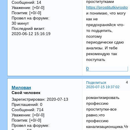
проститутками
Сообщений:
14
https://prostitutkivrost
Уважение:
[+0/-0]
Позитив:
[+0/-0]
и понимаю, что могу
Провел на форуме:
как не
30 минут
предохраняйся что-
Последний визит:
то подцепить,
2020-06-12 15:16:19
поэтому
периодически сдаю
анализы. И тебе
рекомендую так
поступать
0
4
Поделиться
2020-07-15 19:37:02
Милован
Свой человек
романтизировать
Зарегистрирован
: 2020-07-13
профессию
Приглашений:
0
проститутки-все
Сообщений:
714
равно,что
Уважение:
[+0/-0]
Позитив:
[+0/-0]
профессию
Провел на форуме:
канализационщика.Чт