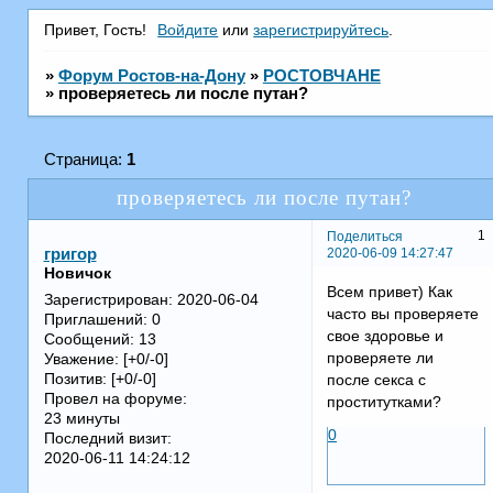
Привет, Гость!
Войдите
или
зарегистрируйтесь
.
»
Форум Ростов-на-Дону
»
РОСТОВЧАНЕ
»
проверяетесь ли после путан?
Страница:
1
проверяетесь ли после путан?
1
Поделиться
2020-06-09 14:27:47
григор
Новичок
Всем привет) Как
Зарегистрирован
: 2020-06-04
часто вы проверяете
Приглашений:
0
свое здоровье и
Сообщений:
13
проверяете ли
Уважение:
[+0/-0]
Позитив:
[+0/-0]
после секса с
Провел на форуме:
проститутками?
23 минуты
0
Последний визит:
2020-06-11 14:24:12