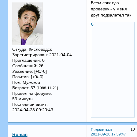
Всем советую
проверку - у меня
друг подзалетел так
0
Откуда:
Кисловодск
Зарегистрирован
: 2021-04-04
Приглашений:
0
Сообщений:
26
Уважение:
[+0/-0]
Позитив:
[+0/-0]
Пол:
Мужской
Возраст:
37
[1988-11-21]
Провел на форуме:
53 минуты
Последний визит:
2024-04-28 09:20:43
10
Поделиться
2021-09-26 17:39:47
Roman