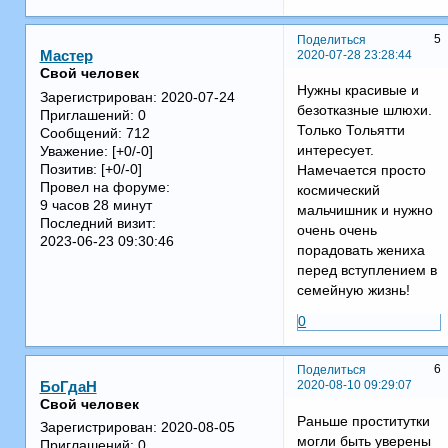
5
Поделиться
2020-07-28 23:28:44
Мастер
Свой человек
Нужны красивые и
Зарегистрирован
: 2020-07-24
безотказные шлюхи.
Приглашений:
0
Только Тольятти
Сообщений:
712
интересует.
Уважение:
[+0/-0]
Позитив:
[+0/-0]
Намечается просто
Провел на форуме:
космический
9 часов 28 минут
мальчишник и нужно
Последний визит:
очень очень
2023-06-23 09:30:46
порадовать жениха
перед вступлением в
семейную жизнь!
0
6
Поделиться
2020-08-10 09:29:07
БоГдаН
Свой человек
Раньше проститутки
Зарегистрирован
: 2020-08-05
могли быть уверены
Приглашений:
0