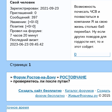
Свой человек
Возможность
Зарегистрирован
: 2021-09-23
почесать ЧСВ и
Приглашений:
0
похвастаться в
Сообщений:
397
компании Я за свою
Уважение:
[+0/-0]
Позитив:
[+0/-0]
жизнь столько баб
Провел на форуме:
переебал. Ну если
7 часов 20 минут
других поводов для
Последний визит:
гордости нет, то и
2023-06-23 09:45:42
этот сойдет.
0
Страница:
1
»
Форум Ростов-на-Дону
»
РОСТОВЧАНЕ
»
проверяетесь ли после путан?
Создать сайт бесплатно
·
Каталог форумов
·
Создать
форум бесплатно
·
ЖивыеФорумы.ру
© 2015
точное время