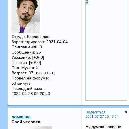
0
Откуда:
Кисловодск
Зарегистрирован
: 2021-04-04
Приглашений:
0
Сообщений:
26
Уважение:
[+0/-0]
Позитив:
[+0/-0]
Пол:
Мужской
Возраст:
37
[1988-11-21]
Провел на форуме:
53 минуты
Последний визит:
2024-04-28 09:20:43
8
Поделиться
2021-07-27 15:49:54
ромашка
Свой человек
Ну думаю наверно