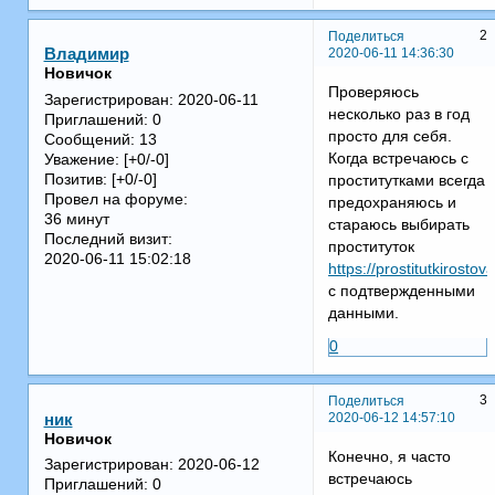
2
Поделиться
2020-06-11 14:36:30
Владимир
Новичок
Проверяюсь
Зарегистрирован
: 2020-06-11
несколько раз в год
Приглашений:
0
просто для себя.
Сообщений:
13
Когда встречаюсь с
Уважение:
[+0/-0]
Позитив:
[+0/-0]
проститутками всегда
Провел на форуме:
предохраняюсь и
36 минут
стараюсь выбирать
Последний визит:
проституток
2020-06-11 15:02:18
https://prostitutkirosto
с подтвержденными
данными.
0
3
Поделиться
2020-06-12 14:57:10
ник
Новичок
Конечно, я часто
Зарегистрирован
: 2020-06-12
встречаюсь
Приглашений:
0