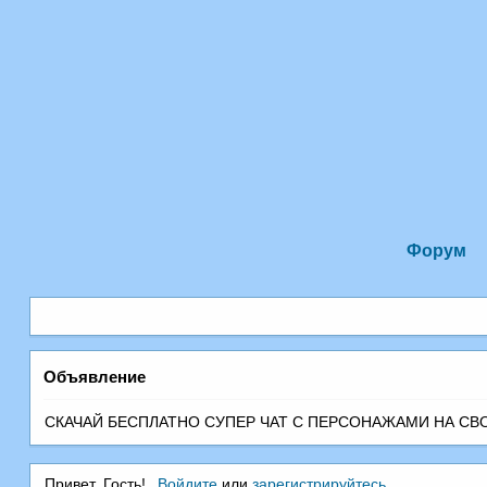
Форум
Объявление
СКАЧАЙ БЕСПЛАТНО СУПЕР ЧАТ С ПEРСОНАЖАМИ НА СВОЙ 
Привет, Гость!
Войдите
или
зарегистрируйтесь
.