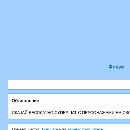
Форум
Объявление
СКАЧАЙ БЕСПЛАТНО СУПЕР ЧАТ С ПEРСОНАЖАМИ НА СВОЙ 
Привет, Гость!
Войдите
или
зарегистрируйтесь
.