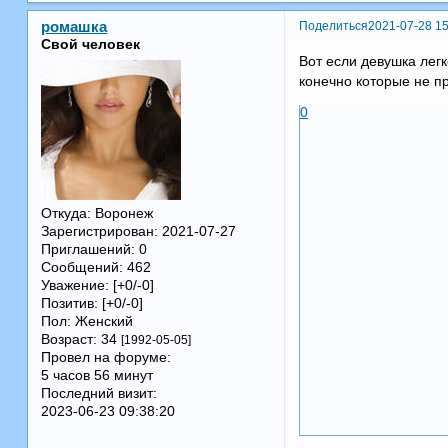
Поделиться
2021-07-28 15
ромашка
Свой человек
Вот если девушка легк
конечно которые не пр
0
Откуда:
Воронеж
Зарегистрирован
: 2021-07-27
Приглашений:
0
Сообщений:
462
Уважение:
[+0/-0]
Позитив:
[+0/-0]
Пол:
Женский
Возраст:
34
[1992-05-05]
Провел на форуме:
5 часов 56 минут
Последний визит:
2023-06-23 09:38:20