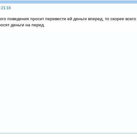
:21:18
ого поведения просит перевести ей деньги вперед, то скорее всего
осят деньги на перед.