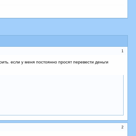
1
роить. если у меня постоянно просят перевести деньги
2