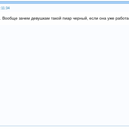
:11:34
. Вообще зачем девушкам такой пиар черный, если она уже работает