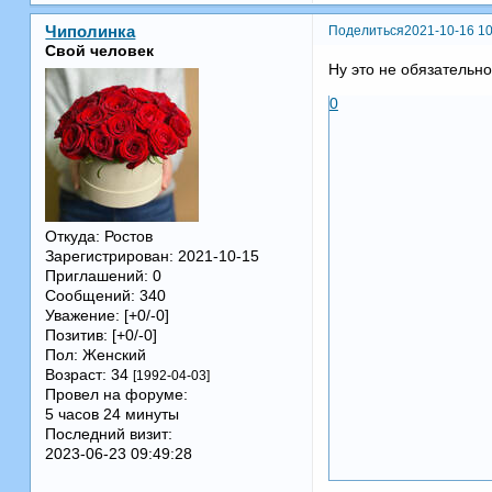
Поделиться
2021-10-16 10
Чиполинка
Свой человек
Ну это не обязательно
0
Откуда:
Ростов
Зарегистрирован
: 2021-10-15
Приглашений:
0
Сообщений:
340
Уважение:
[+0/-0]
Позитив:
[+0/-0]
Пол:
Женский
Возраст:
34
[1992-04-03]
Провел на форуме:
5 часов 24 минуты
Последний визит:
2023-06-23 09:49:28