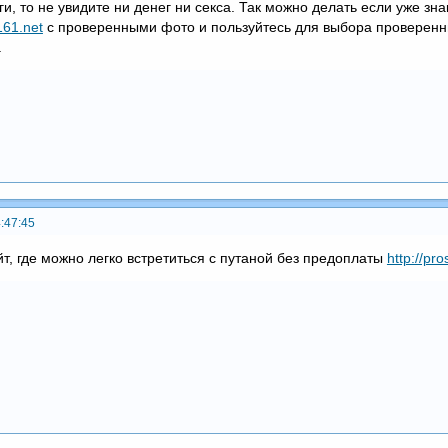
и, то не увидите ни денег ни секса. Так можно делать если уже зн
a161.net
с проверенными фото и пользуйтесь для выбора проверенн
.
:47:45
йт, где можно легко встретиться с путаной без предоплаты
http://pr