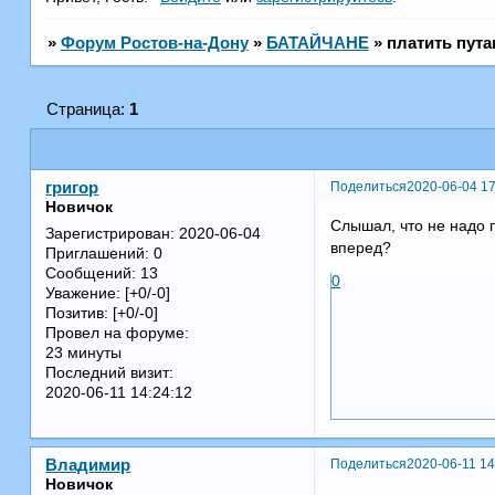
»
Форум Ростов-на-Дону
»
БАТАЙЧАНЕ
»
платить пута
Страница:
1
Поделиться
2020-06-04 17
григор
Новичок
Слышал, что не надо п
Зарегистрирован
: 2020-06-04
вперед?
Приглашений:
0
Сообщений:
13
0
Уважение:
[+0/-0]
Позитив:
[+0/-0]
Провел на форуме:
23 минуты
Последний визит:
2020-06-11 14:24:12
Поделиться
2020-06-11 14
Владимир
Новичок