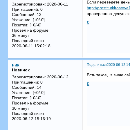
Если переведете деньг
Зарегистрирован
: 2020-06-11
http://prostitutkirostov
Приглашений:
0
проверенных девушек
Сообщений:
13
Уважение:
[+0/-0]
0
Позитив:
[+0/-0]
Провел на форуме:
36 минут
Последний визит:
2020-06-11 15:02:18
Поделиться
2020-06-12 14
ник
Новичок
Есть такое, я знаю са
Зарегистрирован
: 2020-06-12
Приглашений:
0
0
Сообщений:
14
Уважение:
[+0/-0]
Позитив:
[+0/-0]
Провел на форуме:
30 минут
Последний визит:
2020-06-12 15:16:19