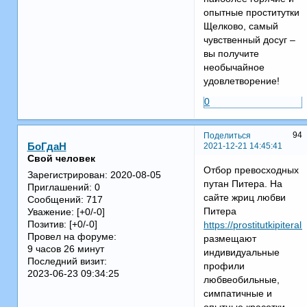
опытные проститутки
Щелково, самый
чувственный досуг –
вы получите
необычайное
удовлетворение!
0
94
Поделиться
2021-12-21 14:45:41
БоГдаН
Свой человек
Отбор превосходных
Зарегистрирован
: 2020-08-05
путан Питера. На
Приглашений:
0
сайте жриц любви
Сообщений:
717
Питера
Уважение:
[+0/-0]
Позитив:
[+0/-0]
https://prostitutkipiteral
Провел на форуме:
размещают
9 часов 26 минут
индивидуальные
Последний визит:
профили
2023-06-23 09:34:25
любвеобильные,
симпатичные и