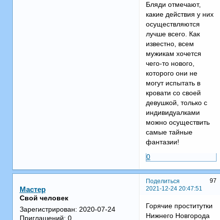
Бляди отмечают,
какие действия у них
осуществляются
лучше всего. Как
известно, всем
мужикам хочется
чего-то нового,
которого они не
могут испытать в
кровати со своей
девушкой, только с
индивидуалками
можно осуществить
самые тайные
фантазии!
0
97
Поделиться
2021-12-24 20:47:51
Мастер
Свой человек
Горячие проститутки
Зарегистрирован
: 2020-07-24
Нижнего Новгорода
Приглашений:
0