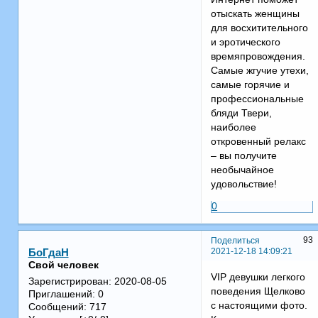
отыскать женщины
для восхитительного
и эротического
времяпровождения.
Самые жгучие утехи,
самые горячие и
профессиональные
бляди Твери,
наиболее
откровенный релакс
– вы получите
необычайное
удовольствие!
0
93
Поделиться
2021-12-18 14:09:21
БоГдаН
Свой человек
VIP девушки легкого
Зарегистрирован
: 2020-08-05
поведения Щелково
Приглашений:
0
с настоящими фото.
Сообщений:
717