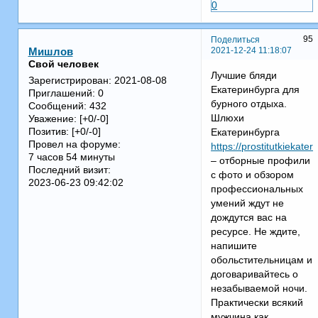
0
95
Поделиться
2021-12-24 11:18:07
Мишлов
Свой человек
Лучшие бляди
Зарегистрирован
: 2021-08-08
Екатеринбурга для
Приглашений:
0
бурного отдыха.
Сообщений:
432
Шлюхи
Уважение:
[+0/-0]
Позитив:
[+0/-0]
Екатеринбурга
Провел на форуме:
https://prostitutkiekat
7 часов 54 минуты
– отборные профили
Последний визит:
с фото и обзором
2023-06-23 09:42:02
профессиональных
умений ждут не
дождутся вас на
ресурсе. Не ждите,
напишите
обольстительницам и
договаривайтесь о
незабываемой ночи.
Практически всякий
мужчина как