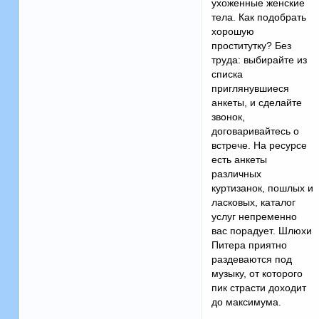
ухоженные женские
тела. Как подобрать
хорошую
проститутку? Без
труда: выбирайте из
списка
приглянувшиеся
анкеты, и сделайте
звонок,
договаривайтесь о
встрече. На ресурсе
есть анкеты
различных
куртизанок, пошлых и
ласковых, каталог
услуг непременно
вас порадует. Шлюхи
Питера приятно
раздеваются под
музыку, от которого
пик страсти доходит
до максимума.