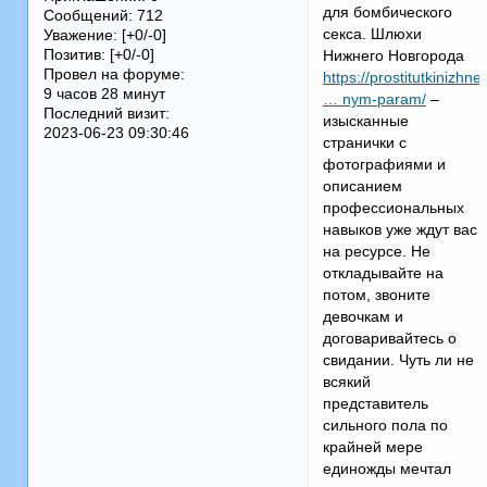
для бомбического
Сообщений:
712
секса. Шлюхи
Уважение:
[+0/-0]
Позитив:
[+0/-0]
Нижнего Новгорода
Провел на форуме:
https://prostitutkinizh
9 часов 28 минут
… nym-param/
–
Последний визит:
изысканные
2023-06-23 09:30:46
странички с
фотографиями и
описанием
профессиональных
навыков уже ждут вас
на ресурсе. Не
откладывайте на
потом, звоните
девочкам и
договаривайтесь о
свидании. Чуть ли не
всякий
представитель
сильного пола по
крайней мере
единожды мечтал