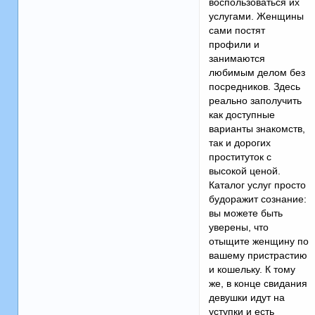
воспользоваться их
услугами. Женщины
сами постят
профили и
занимаются
любимым делом без
посредников. Здесь
реально заполучить
как доступные
варианты знакомств,
так и дорогих
проституток с
высокой ценой.
Каталог услуг просто
будоражит сознание:
вы можете быть
уверены, что
отыщите женщину по
вашему пристрастию
и кошельку. К тому
же, в конце свидания
девушки идут на
уступки и есть