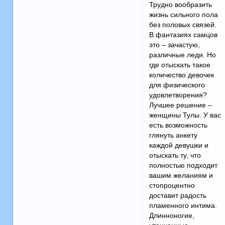
Трудно вообразить
жизнь сильного пола
без половых связей.
В фантазиях самцов
это – зачастую,
различные леди. Но
где отыскать такое
количество девочек
для физического
удовлетворения?
Лучшее решение –
женщины Тулы. У вас
есть возможность
глянуть анкету
каждой девушки и
отыскать ту, что
полностью подходит
вашим желаниям и
стопроцентно
доставит радость
пламенного интима.
Длинноногие,