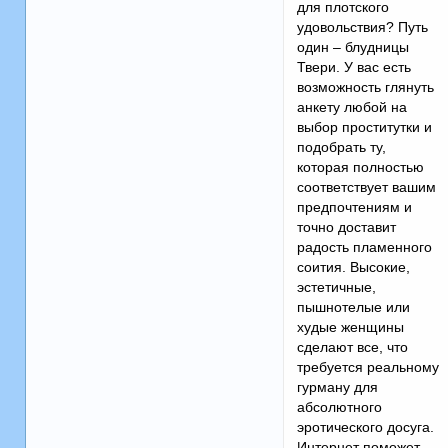
для плотского
удовольствия? Путь
один – блудницы
Твери. У вас есть
возможность глянуть
анкету любой на
выбор проститутки и
подобрать ту,
которая полностью
соответствует вашим
предпочтениям и
точно доставит
радость пламенного
соития. Высокие,
эстетичные,
пышнотелые или
худые женщины
сделают все, что
требуется реальному
гурману для
абсолютного
эротического досуга.
Интернет поможет