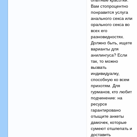
опытные красотки.
Вам стопроцентно
понравится услуга
анального секса или
орального секса во
всех его
разновидностях.
Должно быть, ищете
варианты для
анилингуса? Если
так, то можно
вызвать
индивидуалку,
способную ко всем
прихотям. Для
гурманов, кто любит
подчинение: на
ресурсе
гарантировано
отыщите анкеты
дамочек, которые
сумеют отшлепать и
доставить