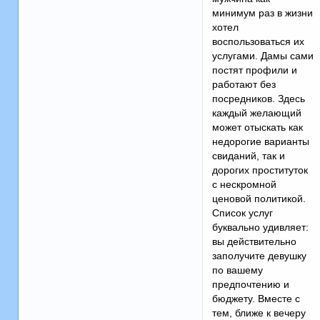
минимум раз в жизни
хотел
воспользоваться их
услугами. Дамы сами
постят профили и
работают без
посредников. Здесь
каждый желающий
может отыскать как
недорогие варианты
свиданий, так и
дорогих проституток
с нескромной
ценовой политикой.
Список услуг
буквально удивляет:
вы действительно
заполучите девушку
по вашему
предпочтению и
бюджету. Вместе с
тем, ближе к вечеру