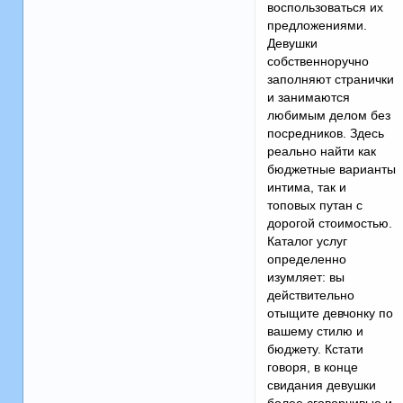
воспользоваться их
предложениями.
Девушки
собственноручно
заполняют странички
и занимаются
любимым делом без
посредников. Здесь
реально найти как
бюджетные варианты
интима, так и
топовых путан с
дорогой стоимостью.
Каталог услуг
определенно
изумляет: вы
действительно
отыщите девчонку по
вашему стилю и
бюджету. Кстати
говоря, в конце
свидания девушки