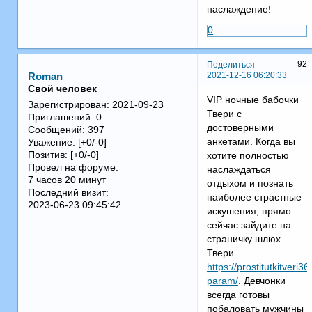
наслаждение!
0
92
Поделиться
2021-12-16 06:20:33
Roman
Свой человек
VIP ночные бабочки
Зарегистрирован
: 2021-09-23
Твери с
Приглашений:
0
достоверными
Сообщений:
397
анкетами. Когда вы
Уважение:
[+0/-0]
Позитив:
[+0/-0]
хотите полностью
Провел на форуме:
наслаждаться
7 часов 20 минут
отдыхом и познать
Последний визит:
наиболее страстные
2023-06-23 09:45:42
искушения, прямо
сейчас зайдите на
страничку шлюх
Твери
https://prostitutkitveri
param/
. Девчонки
всегда готовы
побаловать мужчины