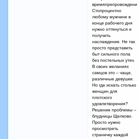
времяпрепровождения
Стопроцентно
любому мужчине в
конце рабочего дня
нужно оттянуться и
получить
наслаждение. Не так
просто представить
быт сильного пола
без постельных утех.
В своих желаниях
самцов это – чаще,
различные девушки.
Но где искать столько
женщин для
плотского
удовлетворения?
Решение проблемы –
блудницы Щелково.
Просто нужно
просмотреть
страничку каждой