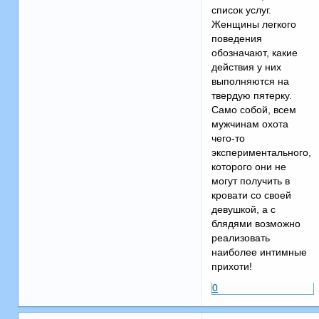
список услуг.
Женщины легкого
поведения
обозначают, какие
действия у них
выполняются на
твердую пятерку.
Само собой, всем
мужчинам охота
чего-то
экспериментального,
которого они не
могут получить в
кровати со своей
девушкой, а с
блядями возможно
реализовать
наиболее интимные
прихоти!
0