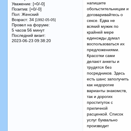
напишите
Уважение:
[+0/-0]
обольстительницам и
Позитив:
[+0/-0]
Пол:
Женский
договаривайтесь о
Возраст:
34
[1992-05-05]
сексе. Едва не
Провел на форуме:
всякий мужик по
5 часов 56 минут
крайней мере
Последний визит:
единожды думал
2023-06-23 09:38:20
воспользоваться их
предложениями.
Красотки сами
делают анкеты и
трудятся без
посредников. Здесь
есть шанс заполучить
как недорогие
варианты знакомств,
так и дорогих
проституток с
приличной
расценкой. Список
услуг буквально
производит