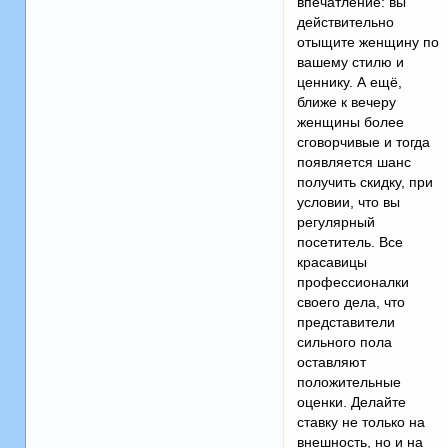
впечатление: вы
действительно
отыщите женщину по
вашему стилю и
ценнику. А ещё,
ближе к вечеру
женщины более
сговорчивые и тогда
появляется шанс
получить скидку, при
условии, что вы
регулярный
посетитель. Все
красавицы
профессионалки
своего дела, что
представители
сильного пола
оставляют
положительные
оценки. Делайте
ставку не только на
внешность, но и на