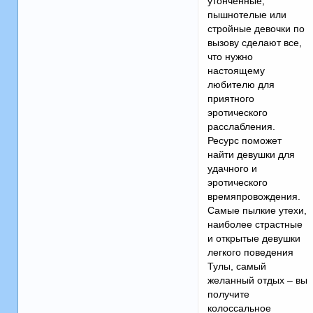
утонченные,
пышнотелые или
стройные девочки по
вызову сделают все,
что нужно
настоящему
любителю для
приятного
эротического
расслабления.
Ресурс поможет
найти девушки для
удачного и
эротического
времяпровождения.
Самые пылкие утехи,
наиболее страстные
и открытые девушки
легкого поведения
Тулы, самый
желанный отдых – вы
получите
колоссальное