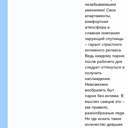
незабываемыми
умениями! Свои
апартаменты,
комфортная
атмосфера и
славная компания
чарующей спутницы
– гарант страстного
интимного релакса.
Ведь каждому парню
после рабочего дня
следует оттянуться и
получить
наслаждение.
Невозможно
вообразить быт
парня без интима. В
мыслях самцов это –
как правило,
разнообразные леди.
Но где искать такое
количество девушек