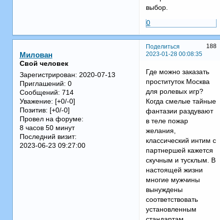
выбор.
0
188
Поделиться
2023-01-28 00:08:35
Милован
Свой человек
Где можно заказать
Зарегистрирован
: 2020-07-13
проституток Москва
Приглашений:
0
для ролевых игр?
Сообщений:
714
Когда смелые тайные
Уважение:
[+0/-0]
Позитив:
[+0/-0]
фантазии раздувают
Провел на форуме:
в теле пожар
8 часов 50 минут
желания,
Последний визит:
классический интим с
2023-06-23 09:27:00
партнершей кажется
скучным и тусклым. В
настоящей жизни
многие мужчины
вынуждены
соответствовать
установленным
стандартам.