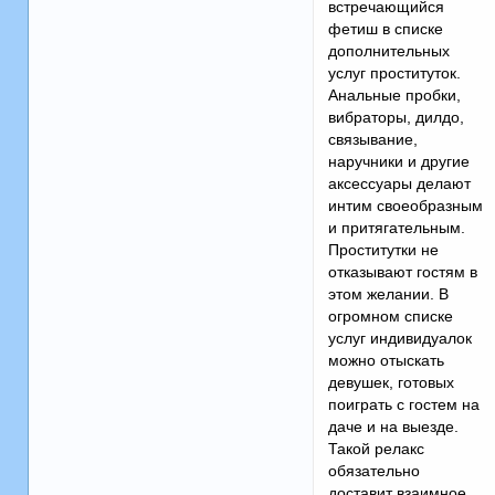
встречающийся
фетиш в списке
дополнительных
услуг проституток.
Анальные пробки,
вибраторы, дилдо,
связывание,
наручники и другие
аксессуары делают
интим своеобразным
и притягательным.
Проститутки не
отказывают гостям в
этом желании. В
огромном списке
услуг индивидуалок
можно отыскать
девушек, готовых
поиграть с гостем на
даче и на выезде.
Такой релакс
обязательно
доставит взаимное