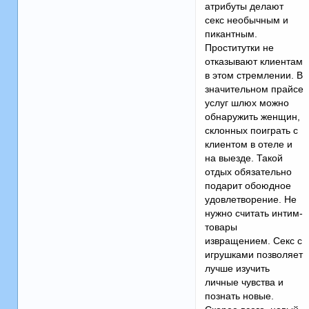
атрибуты делают
секс необычным и
пикантным.
Проститутки не
отказывают клиентам
в этом стремлении. В
значительном прайсе
услуг шлюх можно
обнаружить женщин,
склонных поиграть с
клиентом в отеле и
на выезде. Такой
отдых обязательно
подарит обоюдное
удовлетворение. Не
нужно считать интим-
товары
извращением. Секс с
игрушками позволяет
лучше изучить
личные чувства и
познать новые.