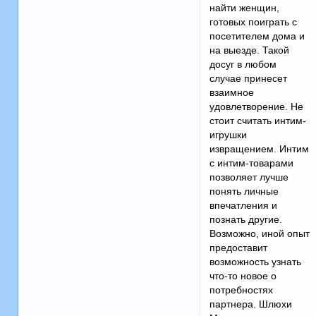
найти женщин,
готовых поиграть с
посетителем дома и
на выезде. Такой
досуг в любом
случае принесет
взаимное
удовлетворение. Не
стоит считать интим-
игрушки
извращением. Интим
с интим-товарами
позволяет лучше
понять личные
впечатления и
познать другие.
Возможно, иной опыт
предоставит
возможность узнать
что-то новое о
потребностях
партнера. Шлюхи