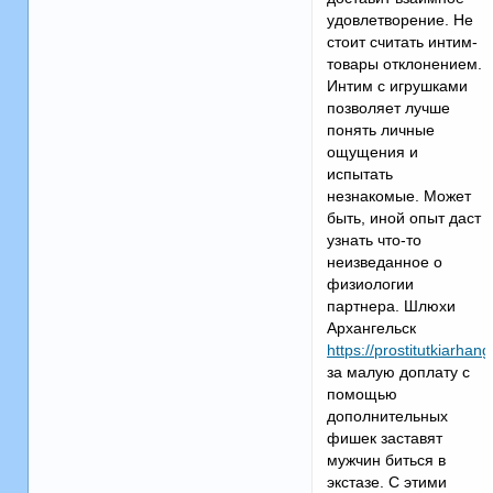
удовлетворение. Не
стоит считать интим-
товары отклонением.
Интим с игрушками
позволяет лучше
понять личные
ощущения и
испытать
незнакомые. Может
быть, иной опыт даст
узнать что-то
неизведанное о
физиологии
партнера. Шлюхи
Архангельск
https://prostitutkiarhan
за малую доплату с
помощью
дополнительных
фишек заставят
мужчин биться в
экстазе. С этими