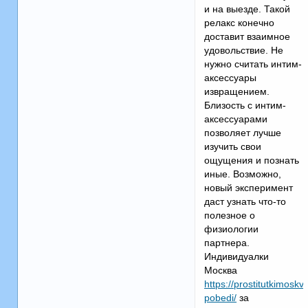
и на выезде. Такой
релакс конечно
доставит взаимное
удовольствие. Не
нужно считать интим-
аксессуары
извращением.
Близость с интим-
аксессуарами
позволяет лучше
изучить свои
ощущения и познать
иные. Возможно,
новый эксперимент
даст узнать что-то
полезное о
физиологии
партнера.
Индивидуалки
Москва
https://prostitutkimosk
pobedi/
за