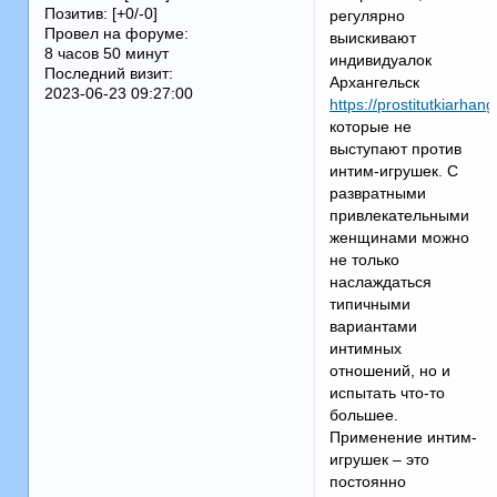
Позитив:
[+0/-0]
регулярно
Провел на форуме:
выискивают
8 часов 50 минут
индивидуалок
Последний визит:
Архангельск
2023-06-23 09:27:00
https://prostitutkiarhan
которые не
выступают против
интим-игрушек. С
развратными
привлекательными
женщинами можно
не только
наслаждаться
типичными
вариантами
интимных
отношений, но и
испытать что-то
большее.
Применение интим-
игрушек – это
постоянно