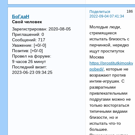
186
Поделиться
2022-09-04 07:41:34
БоГдаН
Свой человек
Молодые люди,
Зарегистрирован
: 2020-08-05
стремящиеся
Приглашений:
0
испытать близость с
Сообщений:
717
перчинкой, нередко
Уважение:
[+0/-0]
Позитив:
[+0/-0]
ищут проституток
Провел на форуме:
Москва
9 часов 26 минут
https://prostitutkimosk
Последний визит:
pobedi/
, которые не
2023-06-23 09:34:25
возражают против
интим-игрушек. С
развратными
привлекательными
подругами можно не
только восторгаться
типичными видами
близости, но и
испытать что-то
большее.