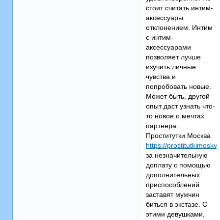
стоит считать интим-
аксессуары
отклонением. Интим
с интим-
аксессуарами
позволяет лучше
изучить личные
чувства и
попробовать новые.
Может быть, другой
опыт даст узнать что-
то новое о мечтах
партнера.
Проститутки Москва
https://prostitutkimoskv
за незначительную
доплату с помощью
дополнительных
приспособлений
заставят мужчин
биться в экстазе. С
этими девушками,