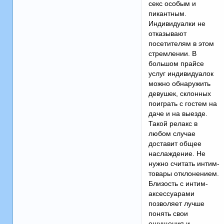
секс особым и
пикантным.
Индивидуалки не
отказывают
посетителям в этом
стремлении. В
большом прайсе
услуг индивидуалок
можно обнаружить
девушек, склонных
поиграть с гостем на
даче и на выезде.
Такой релакс в
любом случае
доставит общее
наслаждение. Не
нужно считать интим-
товары отклонением.
Близость с интим-
аксессуарами
позволяет лучше
понять свои
ощущения и