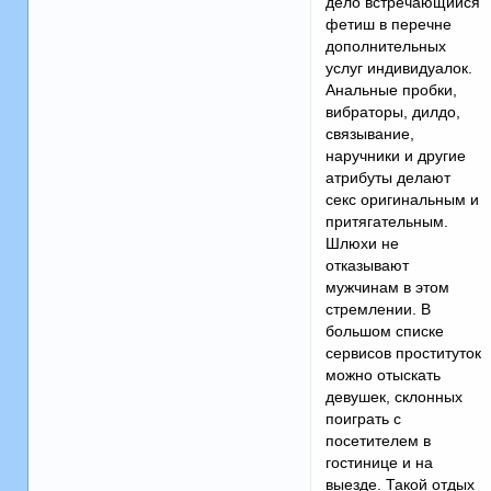
дело встречающийся
фетиш в перечне
дополнительных
услуг индивидуалок.
Анальные пробки,
вибраторы, дилдо,
связывание,
наручники и другие
атрибуты делают
секс оригинальным и
притягательным.
Шлюхи не
отказывают
мужчинам в этом
стремлении. В
большом списке
сервисов проституток
можно отыскать
девушек, склонных
поиграть с
посетителем в
гостинице и на
выезде. Такой отдых