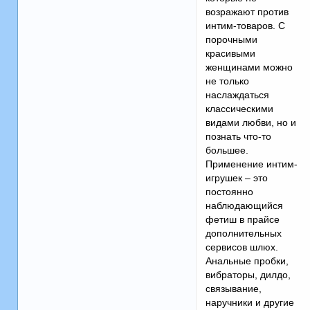
возражают против
интим-товаров. С
порочными
красивыми
женщинами можно
не только
наслаждаться
классическими
видами любви, но и
познать что-то
большее.
Применение интим-
игрушек – это
постоянно
наблюдающийся
фетиш в прайсе
дополнительных
сервисов шлюх.
Анальные пробки,
вибраторы, дилдо,
связывание,
наручники и другие