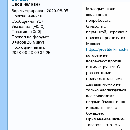
Свой человек
Молодые люди,
Зарегистрирован
: 2020-08-05
желающие
Приглашений:
0
попробовать
Сообщений:
717
близость с
Уважение:
[+0/-0]
Позитив:
[+0/-0]
перчинкой, нередко в
Провел на форуме:
поисках проституток
9 часов 26 минут
Москва
Последний визит:
https://prostitutkimoskv
2023-06-23 09:34:25
которые не
возражают против
интим-игрушек. С
развратными
привлекательными
дамами можно не
только наслаждаться
классическими
видами близости, но
и познать что-то
большее.
Применение интим-
товаров – это то и