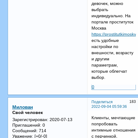
девочек, можно
выбрать
индивидуально. На
портале проституток
Москва
https://prostitutkimos
есть удобные
настройки по
внешности, возрасту
и другим
параметрам,
которые облегчат
выбор.
0
183
Поделиться
2022-09-04 05:59:36
Милован
Свой человек
Клиенты, мечтающие
Зарегистрирован
: 2020-07-13
попробовать
Приглашений:
0
интимные отношения
Сообщений:
714
с перчинкой,
Уважение:
[+0/-0]