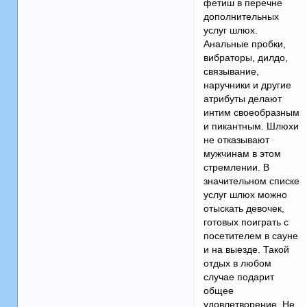
фетиш в перечне
дополнительных
услуг шлюх.
Анальные пробки,
вибраторы, дилдо,
связывание,
наручники и другие
атрибуты делают
интим своеобразным
и пикантным. Шлюхи
не отказывают
мужчинам в этом
стремлении. В
значительном списке
услуг шлюх можно
отыскать девочек,
готовых поиграть с
посетителем в сауне
и на выезде. Такой
отдых в любом
случае подарит
общее
удовлетворение. Не