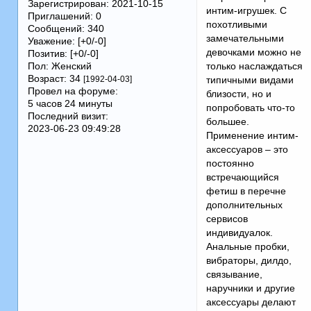
Зарегистрирован
: 2021-10-15
интим-игрушек. С
Приглашений:
0
похотливыми
Сообщений:
340
замечательными
Уважение:
[+0/-0]
девочками можно не
Позитив:
[+0/-0]
Пол:
Женский
только наслаждаться
Возраст:
34
[1992-04-03]
типичными видами
Провел на форуме:
близости, но и
5 часов 24 минуты
попробовать что-то
Последний визит:
большее.
2023-06-23 09:49:28
Применение интим-
аксессуаров – это
постоянно
встречающийся
фетиш в перечне
дополнительных
сервисов
индивидуалок.
Анальные пробки,
вибраторы, дилдо,
связывание,
наручники и другие
аксессуары делают