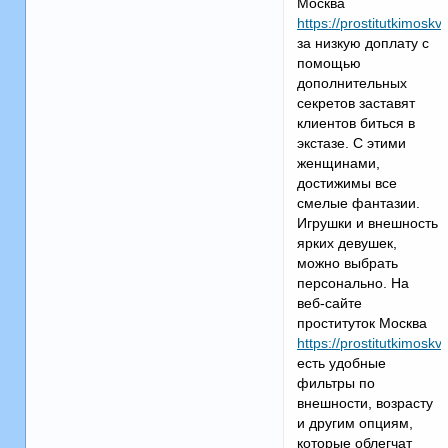
Москва
https://prostitutkimosk
за низкую доплату с
помощью
дополнительных
секретов заставят
клиентов биться в
экстазе. С этими
женщинами,
достижимы все
смелые фантазии.
Игрушки и внешность
ярких девушек,
можно выбрать
персонально. На
веб-сайте
проституток Москва
https://prostitutkimosk
есть удобные
фильтры по
внешности, возрасту
и другим опциям,
которые облегчат