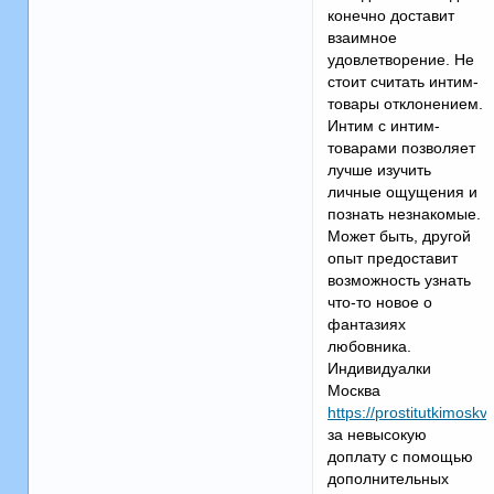
конечно доставит
взаимное
удовлетворение. Не
стоит считать интим-
товары отклонением.
Интим с интим-
товарами позволяет
лучше изучить
личные ощущения и
познать незнакомые.
Может быть, другой
опыт предоставит
возможность узнать
что-то новое о
фантазиях
любовника.
Индивидуалки
Москва
https://prostitutkimoskv
за невысокую
доплату с помощью
дополнительных