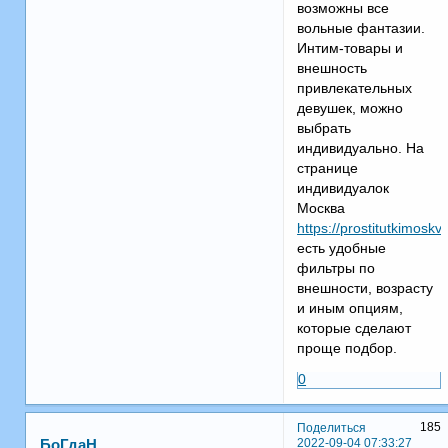
возможны все
вольные фантазии.
Интим-товары и
внешность
привлекательных
девушек, можно
выбрать
индивидуально. На
странице
индивидуалок
Москва
https://prostitutkimoskv
есть удобные
фильтры по
внешности, возрасту
и иным опциям,
которые сделают
проще подбор.
0
185
Поделиться
2022-09-04 07:33:27
БоГдаН