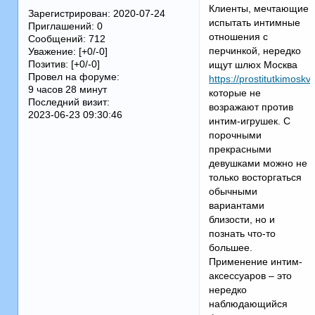
Клиенты, мечтающие
Зарегистрирован
: 2020-07-24
испытать интимные
Приглашений:
0
отношения с
Сообщений:
712
перчинкой, нередко
Уважение:
[+0/-0]
Позитив:
[+0/-0]
ищут шлюх Москва
Провел на форуме:
https://prostitutkimoskv
9 часов 28 минут
которые не
Последний визит:
возражают против
2023-06-23 09:30:46
интим-игрушек. С
порочными
прекрасными
девушками можно не
только восторгаться
обычными
вариантами
близости, но и
познать что-то
большее.
Применение интим-
аксессуаров – это
нередко
наблюдающийся