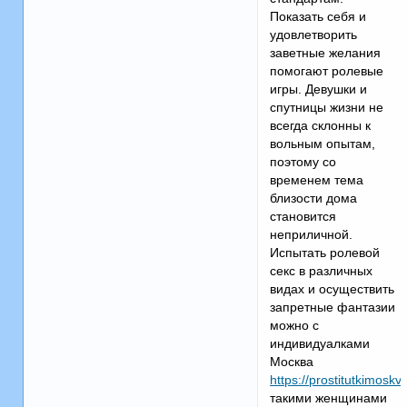
Показать себя и
удовлетворить
заветные желания
помогают ролевые
игры. Девушки и
спутницы жизни не
всегда склонны к
вольным опытам,
поэтому со
временем тема
близости дома
становится
неприличной.
Испытать ролевой
секс в различных
видах и осуществить
запретные фантазии
можно с
индивидуалками
Москва
https://prostitutkimoskv
такими женщинами