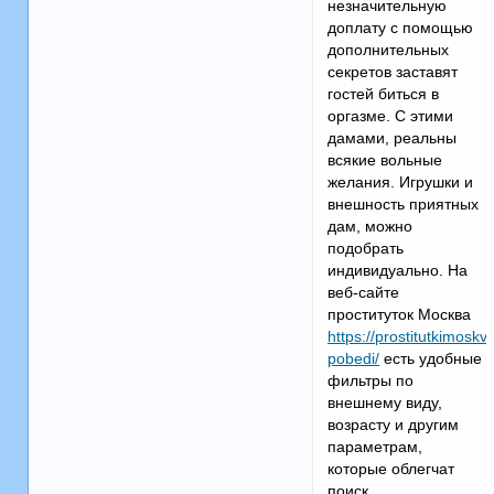
незначительную
доплату с помощью
дополнительных
секретов заставят
гостей биться в
оргазме. С этими
дамами, реальны
всякие вольные
желания. Игрушки и
внешность приятных
дам, можно
подобрать
индивидуально. На
веб-сайте
проституток Москва
https://prostitutkimosk
pobedi/
есть удобные
фильтры по
внешнему виду,
возрасту и другим
параметрам,
которые облегчат
поиск.