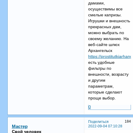
дамами,
осуществимы все
смелые капризы.
Игрушки и внешность
прекрасных дам,
можно выбрать по
своему желанию. На
веб-сайте шлюх
Архангельск
https://prostitutkiarhan
есть удобные
фильтры по
внешности, возрасту
и другим
параметрам,
которые сделают
проще выбор.
0
184
Поделиться
2022-09-04 07:10:28
Мастер
Свой человек