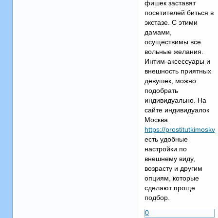
фишек заставят
посетителей биться в
экстазе. С этими
дамами,
осуществимы все
вольные желания.
Интим-аксессуары и
внешность приятных
девушек, можно
подобрать
индивидуально. На
сайте индивидуалок
Москва
https://prostitutkimoskv
есть удобные
настройки по
внешнему виду,
возрасту и другим
опциям, которые
сделают проще
подбор.
0