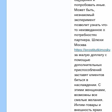
попробовать иные.
Может быть,
незнакомый
эксперимент
позволит узнать что-
то неизведанное о
потребностях
партнера. Шлюхи
Москва
https://prostitutkimos
за малую доплату с
помощью
дополнительных
приспособлений
заставят клиентов
биться в
наслаждении. С
этими женщинами,
возможны все
смелые желания.
Интим-товары и
внешность ярких