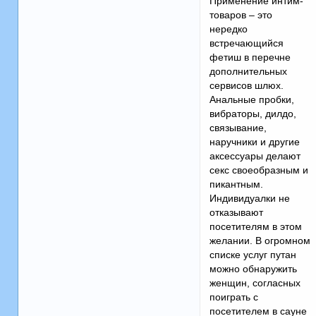
Применение интим-
товаров – это
нередко
встречающийся
фетиш в перечне
дополнительных
сервисов шлюх.
Анальные пробки,
вибраторы, дилдо,
связывание,
наручники и другие
аксессуары делают
секс своеобразным и
пикантным.
Индивидуалки не
отказывают
посетителям в этом
желании. В огромном
списке услуг путан
можно обнаружить
женщин, согласных
поиграть с
посетителем в сауне