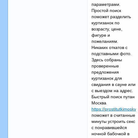
параметрами.
Простой поиск
поможет разделить
куртизанок по
возрасту, цене,
фигуре и
пожеланиям.
Никаких откатов с
подставными фото.
Здесь собраны
проверенные
предложения
куртизанок для
свидания в сауне или
с выездом на адрес.
Быстрый поиск путан
Москва
https://prostitutkimoskv
поможет в считанные
минуты устроить секс
с понравившейся
ночной бабочкой в