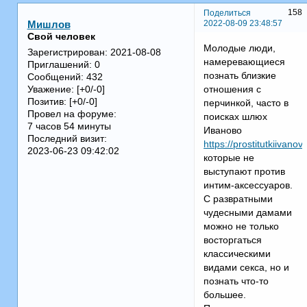
158
Поделиться
2022-08-09 23:48:57
Мишлов
Свой человек
Молодые люди,
Зарегистрирован
: 2021-08-08
намеревающиеся
Приглашений:
0
познать близкие
Сообщений:
432
отношения с
Уважение:
[+0/-0]
Позитив:
[+0/-0]
перчинкой, часто в
Провел на форуме:
поисках шлюх
7 часов 54 минуты
Иваново
Последний визит:
https://prostitutkiivanov
2023-06-23 09:42:02
которые не
выступают против
интим-аксессуаров.
С развратными
чудесными дамами
можно не только
восторгаться
классическими
видами секса, но и
познать что-то
большее.