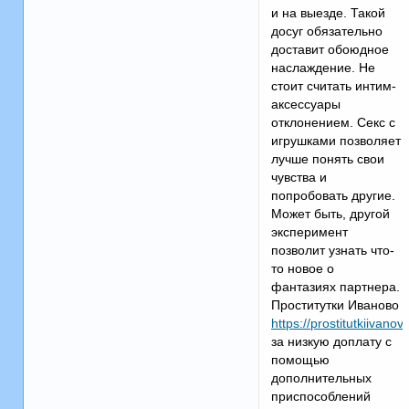
и на выезде. Такой
досуг обязательно
доставит обоюдное
наслаждение. Не
стоит считать интим-
аксессуары
отклонением. Секс с
игрушками позволяет
лучше понять свои
чувства и
попробовать другие.
Может быть, другой
эксперимент
позволит узнать что-
то новое о
фантазиях партнера.
Проститутки Иваново
https://prostitutkiivanov
за низкую доплату с
помощью
дополнительных
приспособлений