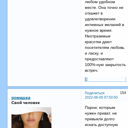
любом удобном
месте. Она точно не
откажет в
удовлетворении
интимных желаний в
нужное время.
Неотразимые
красотки дают
посетителям любовь
и ласку, и
предоставляют
100%-ную закрытость
встреч.
0
154
Поделиться
2022-06-05 07:50:50
ромашка
Свой человек
Парни, которым
нужен приват, не
привыкли долго
искать доступную