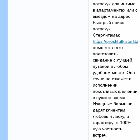
потаскух для интима
в апартаментах или с
выездом на адрес.
Быстрый поиск
потаскух
Стерлитамак
https://prostitutkisterl
поможет легко
подготовить
свидание с лучшей
путаной в любом
удобном месте. Она
точно не откажет в
исполнении
похотливых влечений
в нужное время.
Изящные барышни
дарят клиентам
любовь и ласку, и
гарантируют 100%-
ную частность
встреч.