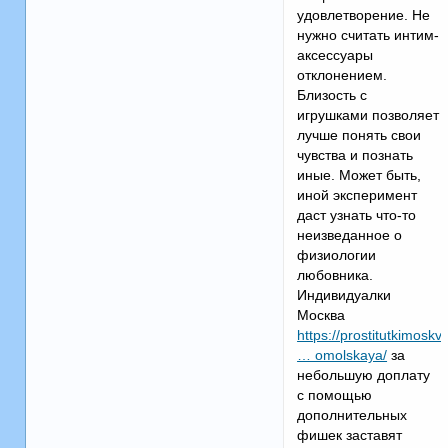
удовлетворение. Не
нужно считать интим-
аксессуары
отклонением.
Близость с
игрушками позволяет
лучше понять свои
чувства и познать
иные. Может быть,
иной эксперимент
даст узнать что-то
неизведанное о
физиологии
любовника.
Индивидуалки
Москва
https://prostitutkimoskv
… omolskaya/
за
небольшую доплату
с помощью
дополнительных
фишек заставят