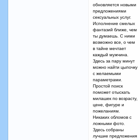
обновляется новыми
предложениями
сексуальных услуг.
Исполнение смелых
фантазий ближе, чем
ты думаешь. С ними
возможно все, о чем
в тайне мечтает
каждый мужчина.
Здесь за пару минут
можно найти цыпочку
с желаемыми
параметрами.
Простой поиск
поможет отыскать
милашек по возрасту,
цене, фигуре и
пожеланиям.
Никаких обломов с
ложными фото.
Здесь собраны
лучшие предложения