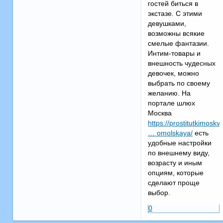
гостей биться в
экстазе. С этими
девушками,
возможны всякие
смелые фантазии.
Интим-товары и
внешность чудесных
девочек, можно
выбрать по своему
желанию. На
портале шлюх
Москва
https://prostitutkimoskv
… omolskaya/
есть
удобные настройки
по внешнему виду,
возрасту и иным
опциям, которые
сделают проще
выбор.
0