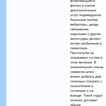
встречающийся
фетиш в списке
дополнительных
услуг индивидуалок.
Анальные пробки,
вибраторы, дилдо,
связывание,
наручники и другие
аксессуары делают
интим необычным и
пикантным.
Проститутки не
отказывают гостям в
этом желании. В
значительном списке
сервисов шлюх
можно выбрать дам,
склонных поиграть с
посетителем в
гостинице и на
выезде. Такой отдых
конечно доставит
общее