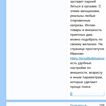
заставят парней
биться в оргазме. С
этими женщинами,
реальны любые
откровенные
капризы. Интим-
товары и внешность
приятных дам,
можно подобрать по
своему желанию. На
странице проституток
Иваново
https://prostitutkiivanov
есть удобные
настройки по
внешности, возрасту
и иным параметрам,
которые сделают
проще поиск.
0
159
Поделиться