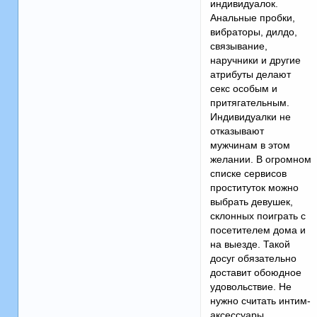
индивидуалок.
Анальные пробки,
вибраторы, дилдо,
связывание,
наручники и другие
атрибуты делают
секс особым и
притягательным.
Индивидуалки не
отказывают
мужчинам в этом
желании. В огромном
списке сервисов
проституток можно
выбрать девушек,
склонных поиграть с
посетителем дома и
на выезде. Такой
досуг обязательно
доставит обоюдное
удовольствие. Не
нужно считать интим-
аксессуары