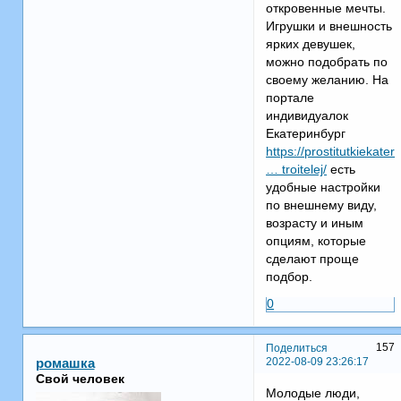
откровенные мечты.
Игрушки и внешность
ярких девушек,
можно подобрать по
своему желанию. На
портале
индивидуалок
Екатеринбург
https://prostitutkiekater
… troitelej/
есть
удобные настройки
по внешнему виду,
возрасту и иным
опциям, которые
сделают проще
подбор.
0
157
Поделиться
2022-08-09 23:26:17
ромашка
Свой человек
Молодые люди,