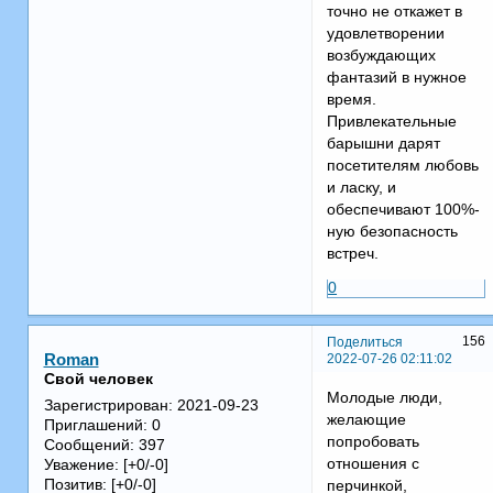
точно не откажет в
удовлетворении
возбуждающих
фантазий в нужное
время.
Привлекательные
барышни дарят
посетителям любовь
и ласку, и
обеспечивают 100%-
ную безопасность
встреч.
0
156
Поделиться
2022-07-26 02:11:02
Roman
Свой человек
Молодые люди,
Зарегистрирован
: 2021-09-23
желающие
Приглашений:
0
попробовать
Сообщений:
397
отношения с
Уважение:
[+0/-0]
Позитив:
[+0/-0]
перчинкой,