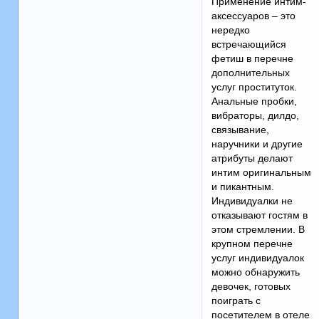
Применение интим-
аксессуаров – это
нередко
встречающийся
фетиш в перечне
дополнительных
услуг проституток.
Анальные пробки,
вибраторы, дилдо,
связывание,
наручники и другие
атрибуты делают
интим оригинальным
и пикантным.
Индивидуалки не
отказывают гостям в
этом стремлении. В
крупном перечне
услуг индивидуалок
можно обнаружить
девочек, готовых
поиграть с
посетителем в отеле