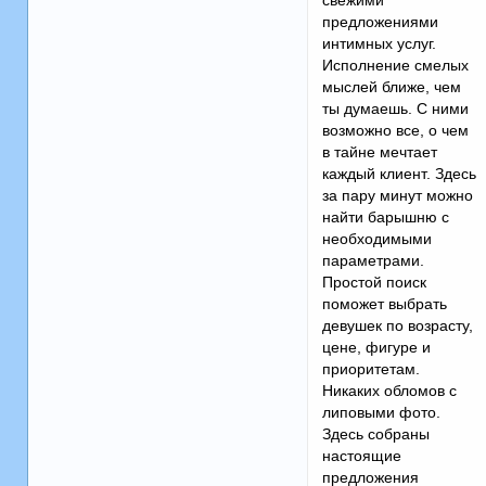
свежими
предложениями
интимных услуг.
Исполнение смелых
мыслей ближе, чем
ты думаешь. С ними
возможно все, о чем
в тайне мечтает
каждый клиент. Здесь
за пару минут можно
найти барышню с
необходимыми
параметрами.
Простой поиск
поможет выбрать
девушек по возрасту,
цене, фигуре и
приоритетам.
Никаких обломов с
липовыми фото.
Здесь собраны
настоящие
предложения