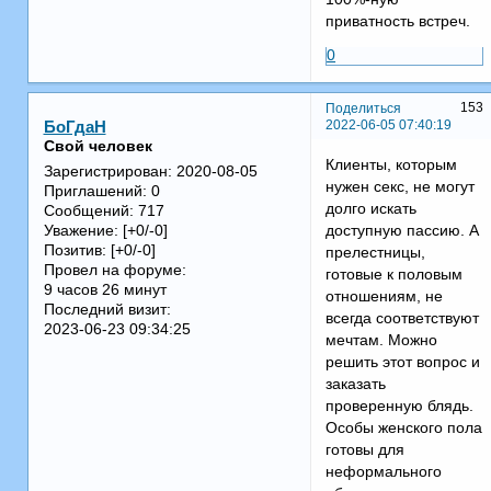
приватность встреч.
0
153
Поделиться
2022-06-05 07:40:19
БоГдаН
Свой человек
Клиенты, которым
Зарегистрирован
: 2020-08-05
нужен секс, не могут
Приглашений:
0
долго искать
Сообщений:
717
доступную пассию. А
Уважение:
[+0/-0]
Позитив:
[+0/-0]
прелестницы,
Провел на форуме:
готовые к половым
9 часов 26 минут
отношениям, не
Последний визит:
всегда соответствуют
2023-06-23 09:34:25
мечтам. Можно
решить этот вопрос и
заказать
проверенную блядь.
Особы женского пола
готовы для
неформального