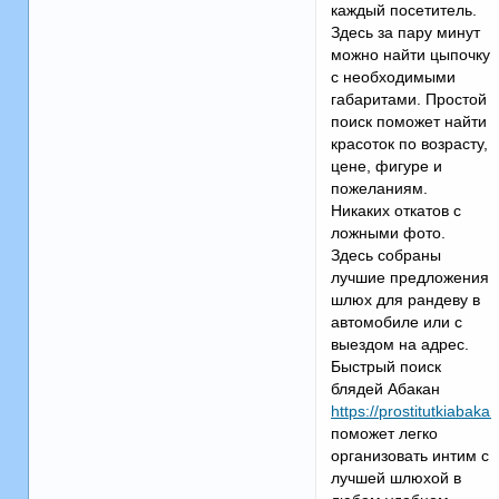
каждый посетитель.
Здесь за пару минут
можно найти цыпочку
с необходимыми
габаритами. Простой
поиск поможет найти
красоток по возрасту,
цене, фигуре и
пожеланиям.
Никаких откатов с
ложными фото.
Здесь собраны
лучшие предложения
шлюх для рандеву в
автомобиле или с
выездом на адрес.
Быстрый поиск
блядей Абакан
https://prostitutkiabak
поможет легко
организовать интим с
лучшей шлюхой в