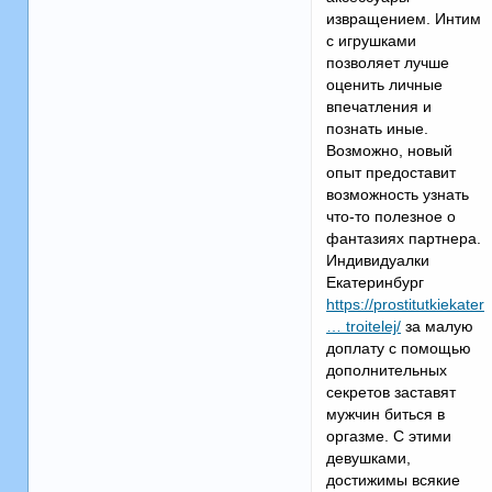
извращением. Интим
с игрушками
позволяет лучше
оценить личные
впечатления и
познать иные.
Возможно, новый
опыт предоставит
возможность узнать
что-то полезное о
фантазиях партнера.
Индивидуалки
Екатеринбург
https://prostitutkiekater
… troitelej/
за малую
доплату с помощью
дополнительных
секретов заставят
мужчин биться в
оргазме. С этими
девушками,
достижимы всякие