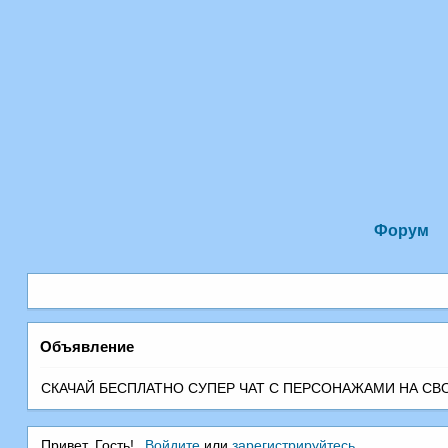
Форум
Объявление
СКАЧАЙ БЕСПЛАТНО СУПЕР ЧАТ С ПEРСОНАЖАМИ НА СВОЙ 
Привет, Гость!
Войдите
или
зарегистрируйтесь
.